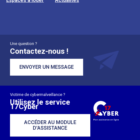
Espaces à louer
Actualités
Une question ?
Contactez-nous !
ENVOYER UN MESSAGE
Victime de cybermalveillance ?
Utilisez le service
17Cyber
ACCÉDER AU MODULE
D'ASSISTANCE