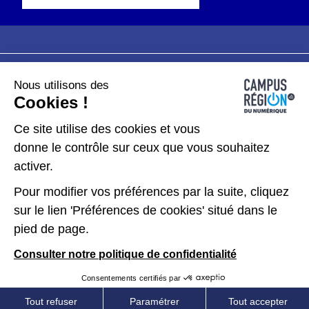
Nous utilisons des
Plan du site
Mentions légales
Cookies !
Données personnelles
Ce site utilise des cookies et vous
donne le contrôle sur ceux que vous souhaitez
Gérer les cookies
activer.
Pour modifier vos préférences par la suite, cliquez
Kit de communication
sur le lien 'Préférences de cookies' situé dans le
pied de page.
Accessibilité : partiellement conforme
Consulter notre politique de confidentialité
Consentements certifiés par
Tout refuser
Paramétrer
Tout accepter