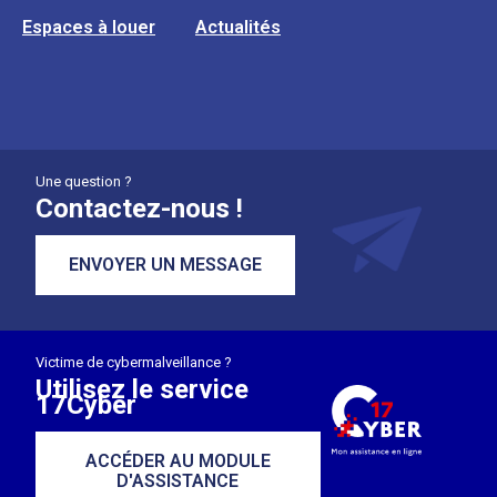
Espaces à louer
Actualités
Une question ?
Contactez-nous !
ENVOYER UN MESSAGE
Victime de cybermalveillance ?
Utilisez le service
17Cyber
ACCÉDER AU MODULE
D'ASSISTANCE