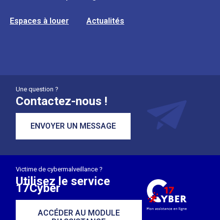
Espaces à louer
Actualités
Une question ?
Contactez-nous !
ENVOYER UN MESSAGE
Victime de cybermalveillance ?
Utilisez le service
17Cyber
ACCÉDER AU MODULE