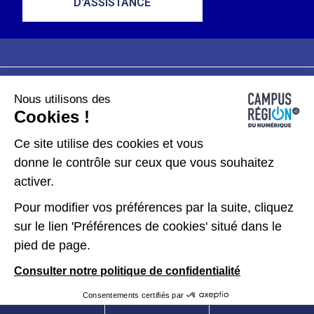
D'ASSISTANCE
Nous utilisons des
Plan du site
Mentions légales
Cookies !
Données personnelles
Ce site utilise des cookies et vous
donne le contrôle sur ceux que vous souhaitez
Gérer les cookies
activer.
Pour modifier vos préférences par la suite, cliquez
Kit de communication
sur le lien 'Préférences de cookies' situé dans le
pied de page.
Accessibilité : partiellement conforme
Consulter notre politique de confidentialité
Consentements certifiés par