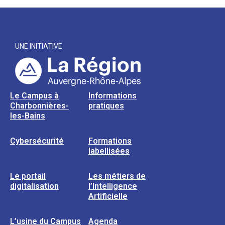
UNE INITIATIVE
Le Campus à
Informations
Charbonnières-
pratiques
les-Bains
Cybersécurité
Formations
labellisées
Le portail
Les métiers de
digitalisation
l’Intelligence
Artificielle
L’usine du Campus
Agenda