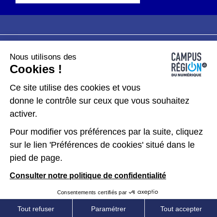
Nous utilisons des
Plan du site
Mentions légales
Cookies !
Données personnelles
Ce site utilise des cookies et vous
donne le contrôle sur ceux que vous souhaitez
Gérer les cookies
activer.
Pour modifier vos préférences par la suite, cliquez
Kit de communication
sur le lien 'Préférences de cookies' situé dans le
pied de page.
Accessibilité : partiellement conforme
Consulter notre politique de confidentialité
Consentements certifiés par
Tout refuser
Paramétrer
Tout accepter