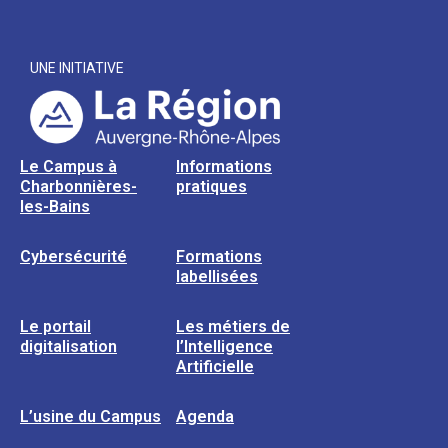
UNE INITIATIVE
Le Campus à
Informations
Charbonnières-
pratiques
les-Bains
Cybersécurité
Formations
labellisées
Le portail
Les métiers de
digitalisation
l’Intelligence
Artificielle
L’usine du Campus
Agenda