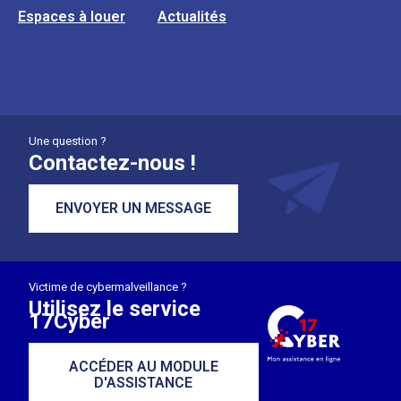
Espaces à louer
Actualités
Une question ?
Contactez-nous !
ENVOYER UN MESSAGE
Victime de cybermalveillance ?
Utilisez le service
17Cyber
ACCÉDER AU MODULE
D'ASSISTANCE