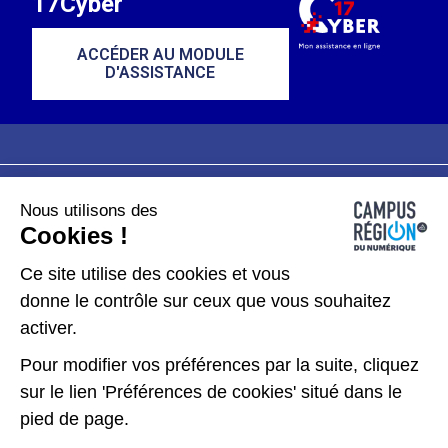
17Cyber
ACCÉDER AU MODULE
D'ASSISTANCE
Nous utilisons des
Plan du site
Mentions légales
Cookies !
Données personnelles
Ce site utilise des cookies et vous
donne le contrôle sur ceux que vous souhaitez
Gérer les cookies
activer.
Pour modifier vos préférences par la suite, cliquez
Kit de communication
sur le lien 'Préférences de cookies' situé dans le
pied de page.
Accessibilité : partiellement conforme