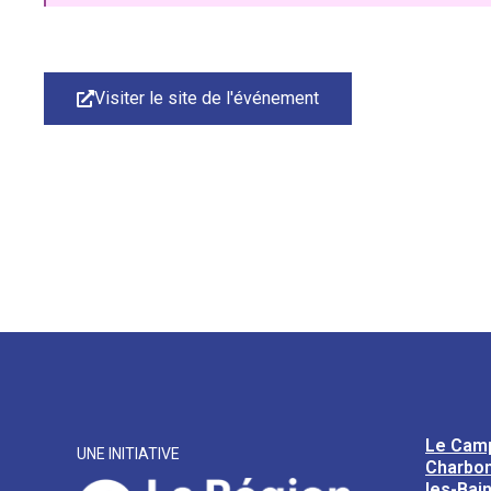
Visiter le site de l'événement
Le Cam
UNE INITIATIVE
Charbon
les-Bai