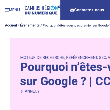
MENU
Contactez-nous
Accueil
/
Évènements
/
Pourquoi n’êtes-vous pas premier sur Google 
MOTEUR DE RECHERCHE
,
RÉFÉRENCEMENT
,
SEO
,
V
Pourquoi n’êtes-
sur Google ? | C
ANNECY