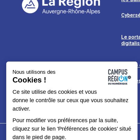
Cybersé
Le porta
digitali
L’usine
Nous utilisons des
Cookies !
Espaces
Ce site utilise des cookies et vous
donne le contrôle sur ceux que vous souhaitez
activer.
Pour modifier vos préférences par la suite,
cliquez sur le lien 'Préférences de cookies' situé
dans le pied de page.