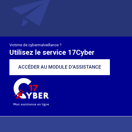
Victime de cybermalveillance ?
Utilisez le service 17Cyber
ACCÉDER AU MODULE D'ASSISTANCE