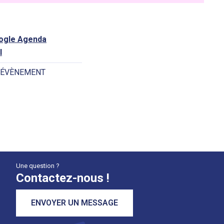
oogle Agenda
l
 ÉVÈNEMENT
Une question ?
Contactez-nous !
ENVOYER UN MESSAGE