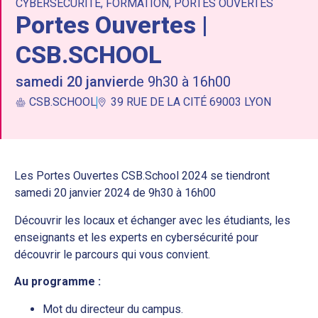
CYBERSÉCURITÉ
,
FORMATION
,
PORTES OUVERTES
Portes Ouvertes |
CSB.SCHOOL
samedi 20 janvier
de 9h30 à 16h00
CSB.SCHOOL
39 RUE DE LA CITÉ 69003 LYON
Les Portes Ouvertes CSB.School 2024 se tiendront
samedi 20 janvier 2024 de 9h30 à 16h00
Découvrir les locaux et échanger avec les étudiants, les
enseignants et les experts en cybersécurité pour
découvrir le parcours qui vous convient.
Au programme :
Mot du directeur du campus.