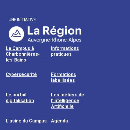
UNE INITIATIVE
Le Campus à
Informations
Charbonnières-
pratiques
les-Bains
Cybersécurité
Formations
labellisées
Le portail
Les métiers de
digitalisation
l’Intelligence
Artificielle
L’usine du Campus
Agenda