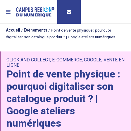
MENU
Accueil
/
Évènements
/
Point de vente physique : pourquoi
digitaliser son catalogue produit ? | Google ateliers numériques
CLICK AND COLLECT
,
E-COMMERCE
,
GOOGLE
,
VENTE EN
LIGNE
Point de vente physique :
pourquoi digitaliser son
catalogue produit ? |
Google ateliers
numériques