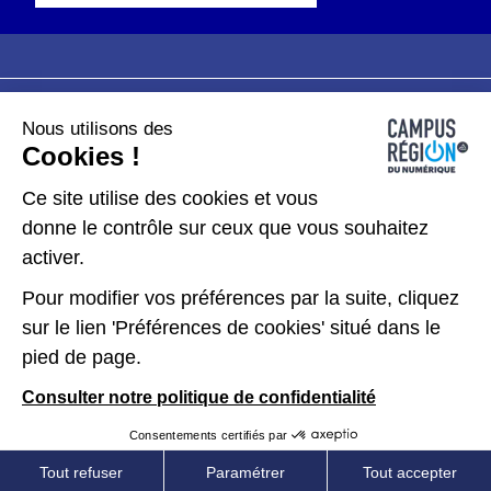
Nous utilisons des
Plan du site
Mentions légales
Cookies !
Données personnelles
Ce site utilise des cookies et vous
donne le contrôle sur ceux que vous souhaitez
Gérer les cookies
activer.
Pour modifier vos préférences par la suite, cliquez
Kit de communication
sur le lien 'Préférences de cookies' situé dans le
pied de page.
Accessibilité : partiellement conforme
Consulter notre politique de confidentialité
Consentements certifiés par
Tout refuser
Paramétrer
Tout accepter