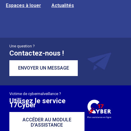
Espaces à louer
Actualités
Une question ?
Contactez-nous !
ENVOYER UN MESSAGE
Victime de cybermalveillance ?
Utilisez le service
17Cyber
ACCÉDER AU MODULE
D'ASSISTANCE