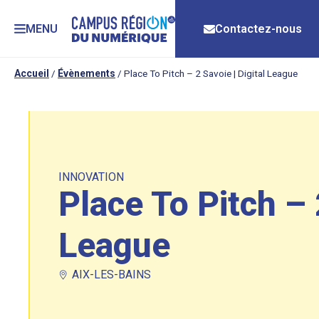
MENU
Contactez-nous
Accueil
/
Évènements
/
Place To Pitch – 2 Savoie | Digital League
INNOVATION
Place To Pitch – 
League
AIX-LES-BAINS