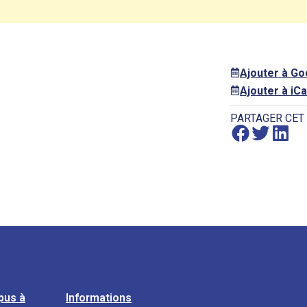
Ajouter à G
Ajouter à iCa
PARTAGER CET
pus à
Informations