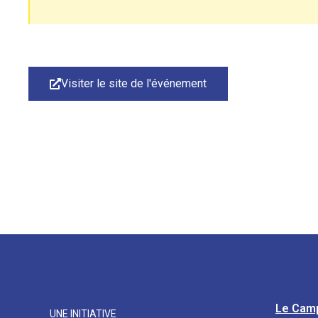
Visiter le site de l'événement
Le Cam
UNE INITIATIVE