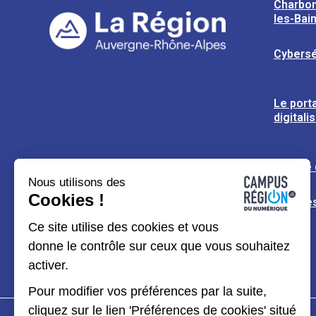
Charbon
les-Bai
Cybersé
Le porta
digitali
L’usine
Nous utilisons des
Cookies !
Espaces
Ce site utilise des cookies et vous
donne le contrôle sur ceux que vous souhaitez
activer.
Pour modifier vos préférences par la suite,
cliquez sur le lien 'Préférences de cookies' situé