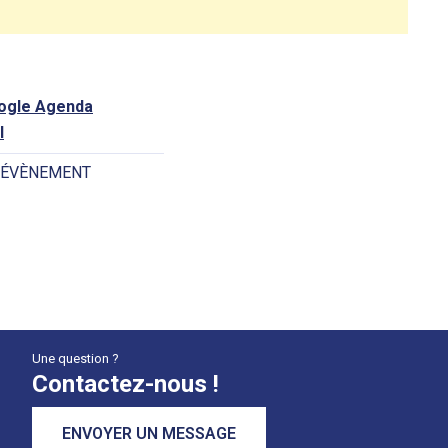
oogle Agenda
l
 ÉVÈNEMENT
Une question ?
Contactez-nous !
ENVOYER UN MESSAGE