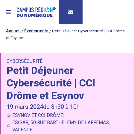
MENU
Accueil
/
Évènements
/
Petit Déjeuner Cybersécurité | CCI Drôme
et Esynov
CYBERSÉCURITÉ
Petit Déjeuner
Cybersécurité | CCI
Drôme et Esynov
19 mars 2024
de 8h30 à 10h
ESYNOV ET CCI DRÔME
ESISAR, 50 RUE BARTHÉLÉMY DE LAFFEMAS,
VALENCE