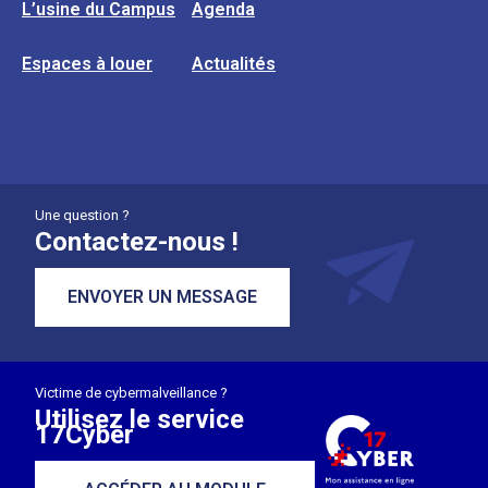
L’usine du Campus
Agenda
Espaces à louer
Actualités
Une question ?
Contactez-nous !
ENVOYER UN MESSAGE
Victime de cybermalveillance ?
Utilisez le service
17Cyber