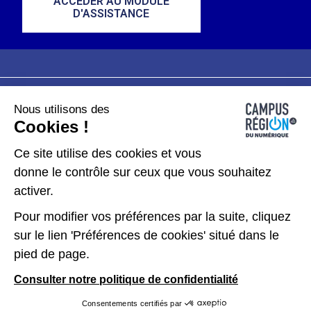
ACCÉDER AU MODULE
D'ASSISTANCE
Nous utilisons des
Plan du site
Mentions légales
Cookies !
Données personnelles
Ce site utilise des cookies et vous
donne le contrôle sur ceux que vous souhaitez
Gérer les cookies
activer.
Pour modifier vos préférences par la suite, cliquez
Kit de communication
sur le lien 'Préférences de cookies' situé dans le
pied de page.
Accessibilité : partiellement conforme
Consulter notre politique de confidentialité
Consentements certifiés par