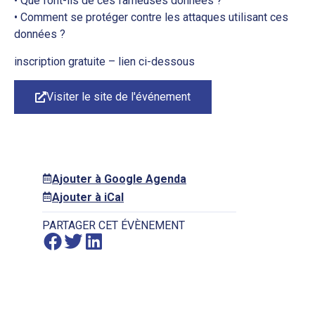
• Que font-ils de ces fameuses données ?
• Comment se protéger contre les attaques utilisant ces
données ?
inscription gratuite – lien ci-dessous
Visiter le site de l'événement
Ajouter à Google Agenda
Ajouter à iCal
PARTAGER CET ÉVÈNEMENT