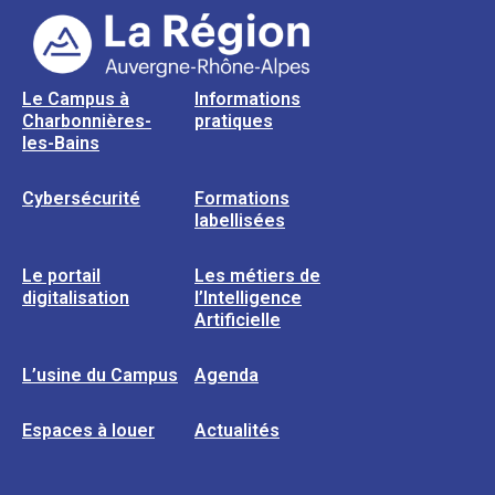
Le Campus à
Informations
Charbonnières-
pratiques
les-Bains
Cybersécurité
Formations
labellisées
Le portail
Les métiers de
digitalisation
l’Intelligence
Artificielle
L’usine du Campus
Agenda
Espaces à louer
Actualités