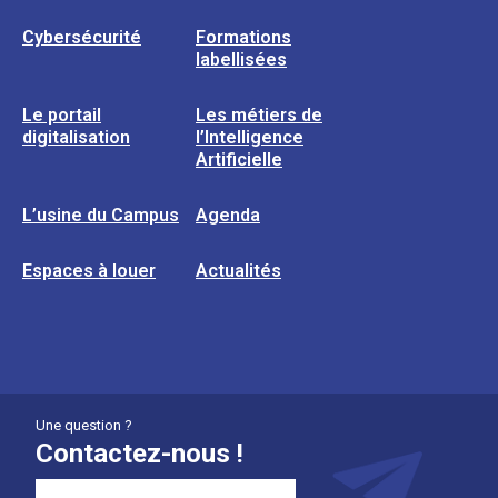
Cybersécurité
Formations
labellisées
Le portail
Les métiers de
digitalisation
l’Intelligence
Artificielle
L’usine du Campus
Agenda
Espaces à louer
Actualités
Une question ?
Contactez-nous !