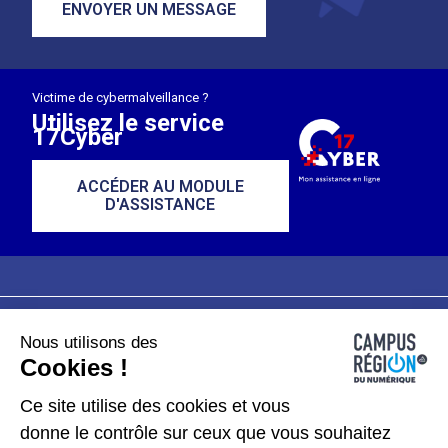
ENVOYER UN MESSAGE
Victime de cybermalveillance ?
Utilisez le service
17Cyber
ACCÉDER AU MODULE
D'ASSISTANCE
Nous utilisons des
Plan du site
Mentions légales
Cookies !
Données personnelles
Ce site utilise des cookies et vous
donne le contrôle sur ceux que vous souhaitez