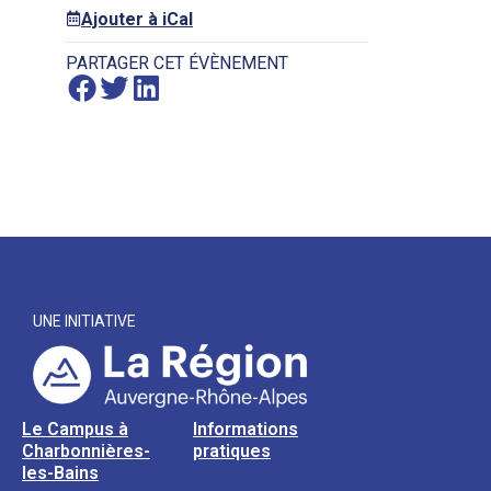
Ajouter à iCal
PARTAGER CET ÉVÈNEMENT
UNE INITIATIVE
Le Campus à
Informations
Charbonnières-
pratiques
les-Bains