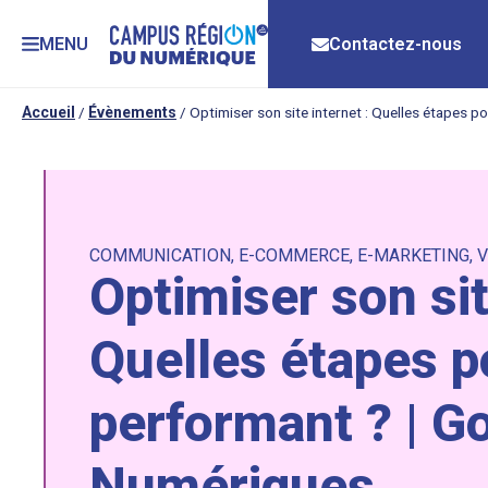
MENU
Contactez-nous
Accueil
/
Évènements
/
Optimiser son site internet : Quelles étapes p
COMMUNICATION
,
E-COMMERCE
,
E-MARKETING
,
V
Optimiser son sit
Quelles étapes p
performant ? | G
Numériques