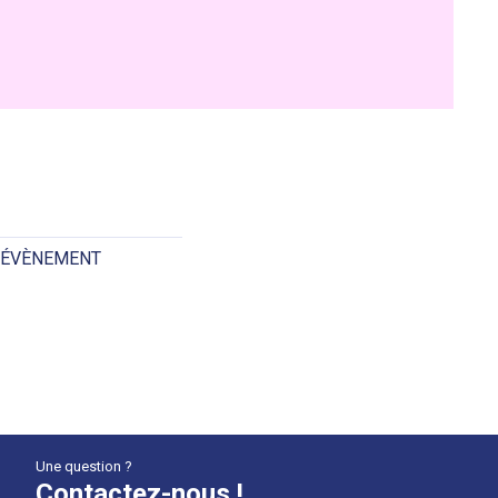
 ÉVÈNEMENT
Une question ?
Contactez-nous !