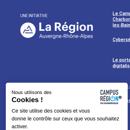
Le Cam
UNE INITIATIVE
Charbon
les-Bai
Cybersé
Le porta
digitali
L’usine
Nous utilisons des
Cookies !
Espaces
Ce site utilise des cookies et vous
donne le contrôle sur ceux que vous souhaitez
activer.