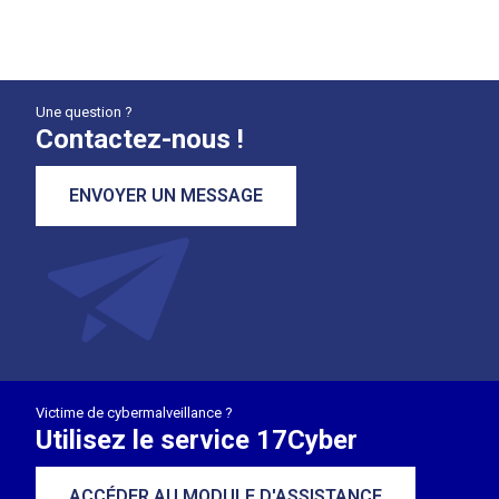
Une question ?
Contactez-nous !
ENVOYER UN MESSAGE
Victime de cybermalveillance ?
Utilisez le service 17Cyber
ACCÉDER AU MODULE D'ASSISTANCE