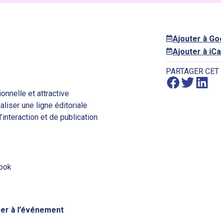
Ajouter à G
Ajouter à iCa
PARTAGER CET
onnelle et attractive
iser une ligne éditoriale
interaction et de publication
book
iper à l’événement