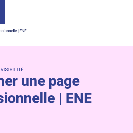
sionnelle | ENE
,
VISIBILITÉ
mer une page
ionnelle | ENE