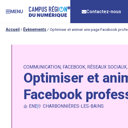
MENU
Contactez-nous
Accueil
/
Évènements
/
Optimiser et animer une page Facebook profes
COMMUNICATION
,
FACEBOOK
,
RÉSEAUX SOCIAUX
Optimiser et ani
Facebook profess
ENE
CHARBONNIÈRES-LES-BAINS