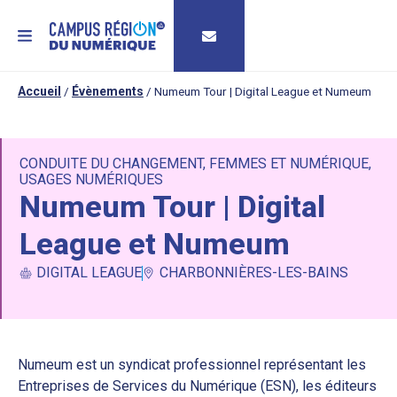
MENU
Accueil
/
Évènements
/
Numeum Tour | Digital League et Numeum
CONDUITE DU CHANGEMENT
,
FEMMES ET NUMÉRIQUE
,
USAGES NUMÉRIQUES
Numeum Tour | Digital
League et Numeum
DIGITAL LEAGUE
CHARBONNIÈRES-LES-BAINS
Numeum est un syndicat professionnel représentant les
Entreprises de Services du Numérique (ESN), les éditeurs