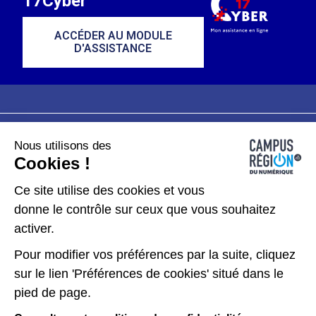
17Cyber
ACCÉDER AU MODULE
D'ASSISTANCE
Nous utilisons des
Plan du site
Mentions légales
Cookies !
Données personnelles
Ce site utilise des cookies et vous
donne le contrôle sur ceux que vous souhaitez
Gérer les cookies
activer.
Pour modifier vos préférences par la suite, cliquez
Kit de communication
sur le lien 'Préférences de cookies' situé dans le
pied de page.
Accessibilité : partiellement conforme