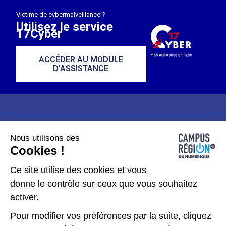
Victime de cybermalveillance ?
Utilisez le service
17Cyber
ACCÉDER AU MODULE
D'ASSISTANCE
Nous utilisons des
Plan du site
Mentions légales
Cookies !
Données personnelles
Ce site utilise des cookies et vous
donne le contrôle sur ceux que vous souhaitez
Gérer les cookies
activer.
Pour modifier vos préférences par la suite, cliquez
Kit de communication