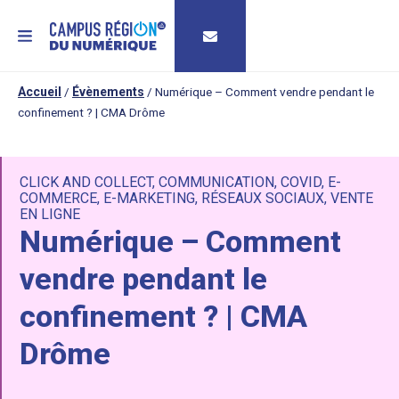
MENU
Accueil
/
Évènements
/
Numérique – Comment vendre pendant le
confinement ? | CMA Drôme
CLICK AND COLLECT
,
COMMUNICATION
,
COVID
,
E-
COMMERCE
,
E-MARKETING
,
RÉSEAUX SOCIAUX
,
VENTE
EN LIGNE
Numérique – Comment
vendre pendant le
confinement ? | CMA
Drôme