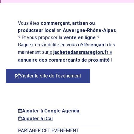
Vous êtes
commerçant, artisan ou
producteur local
en
Auvergne-Rhône-Alpes
? Et vous proposer la
vente en ligne
?
Gagnez en visibilité en vous
référençant
dès
maintenant sur
« jachetedansmaregion.fr »
annuaire des commerçants de proximité
!
Visiter le site de l'événement
Ajouter à Google Agenda
Ajouter à iCal
PARTAGER CET ÉVÈNEMENT