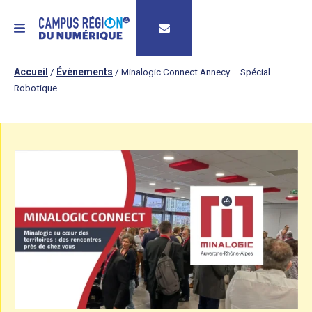
MENU
Accueil
/
Évènements
/
Minalogic Connect Annecy – Spécial
Robotique