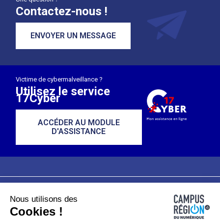
Contactez-nous !
ENVOYER UN MESSAGE
Victime de cybermalveillance ?
Utilisez le service
17Cyber
ACCÉDER AU MODULE
D'ASSISTANCE
Nous utilisons des
Plan du site
Mentions légales
Cookies !