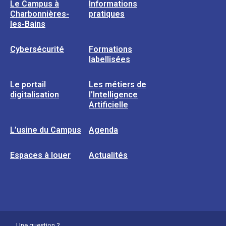
Le Campus à
Informations
Charbonnières-
pratiques
les-Bains
Cybersécurité
Formations
labellisées
Le portail
Les métiers de
digitalisation
l’Intelligence
Artificielle
L’usine du Campus
Agenda
Espaces à louer
Actualités
Une question ?