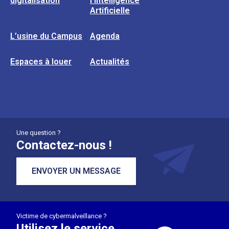
digitalisation
l’Intelligence
Artificielle
L’usine du Campus
Agenda
Espaces à louer
Actualités
Une question ?
Contactez-nous !
ENVOYER UN MESSAGE
Victime de cybermalveillance ?
Utilisez le service