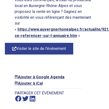
local en Auvergne-Rhône-Alpes et vous
proposez la vente en ligne ? Gagnez en
visibilité en vous référençant dès maintenant
sur
«
https://www.auvergnerhonealpes.fr/actualite/921
se-referencer-sur-l-annuaire.htm
»
Visiter le site de l'événement
Ajouter à Google Agenda
Ajouter à iCal
PARTAGER CET ÉVÈNEMENT