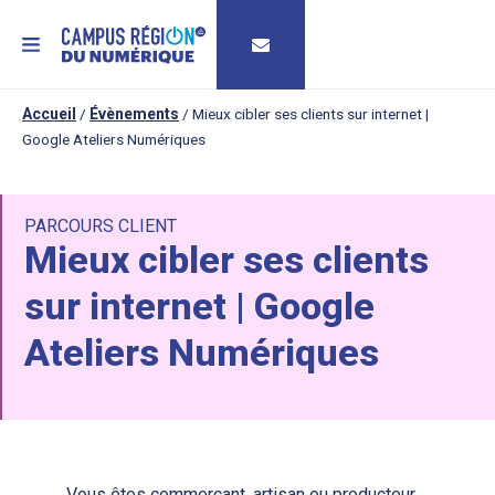
MENU
Accueil
/
Évènements
/
Mieux cibler ses clients sur internet |
Google Ateliers Numériques
PARCOURS CLIENT
Mieux cibler ses clients
sur internet | Google
Ateliers Numériques
Vous êtes commerçant, artisan ou producteur