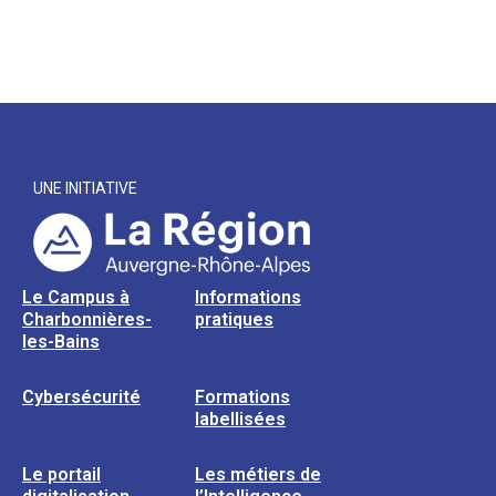
UNE INITIATIVE
Le Campus à
Informations
Charbonnières-
pratiques
les-Bains
Cybersécurité
Formations
labellisées
Le portail
Les métiers de