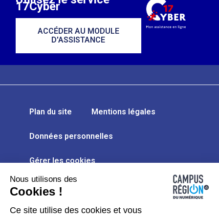
17Cyber
ACCÉDER AU MODULE
D'ASSISTANCE
Plan du site
Mentions légales
Données personnelles
Gérer les cookies
Nous utilisons des
Kit de communication
Cookies !
Accessibilité : partiellement conforme
Ce site utilise des cookies et vous