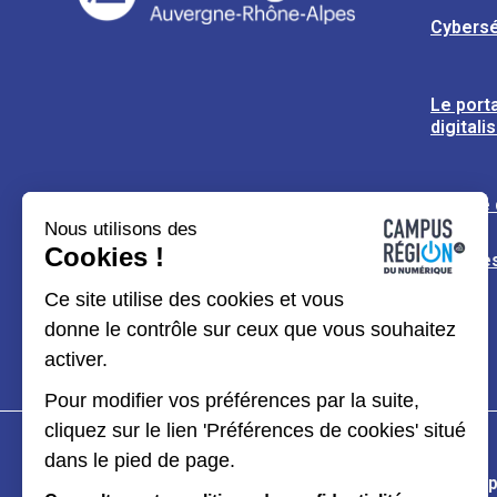
Cybersé
Le porta
digitali
L’usine
Nous utilisons des
Cookies !
Espaces
Ce site utilise des cookies et vous
donne le contrôle sur ceux que vous souhaitez
activer.
Pour modifier vos préférences par la suite,
cliquez sur le lien 'Préférences de cookies' situé
dans le pied de page.
Plan du site
Mentions légales
Données p