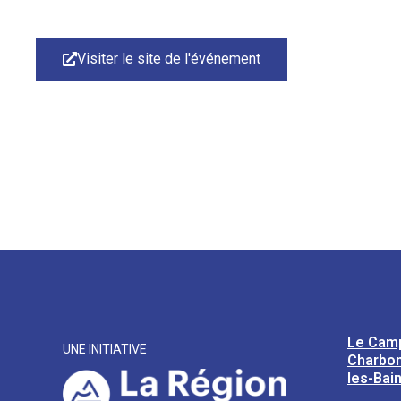
Visiter le site de l'événement
Le Cam
UNE INITIATIVE
Charbon
les-Bai