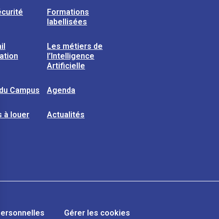
curité
Formations
labellisées
il
Les métiers de
sation
l’Intelligence
Artificielle
 du Campus
Agenda
 à louer
Actualités
ersonnelles
Gérer les cookies