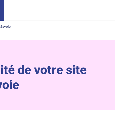
I Savoie
ité de votre site
voie