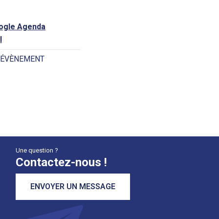
oogle Agenda
l
 ÉVÈNEMENT
Une question ?
Contactez-nous !
ENVOYER UN MESSAGE