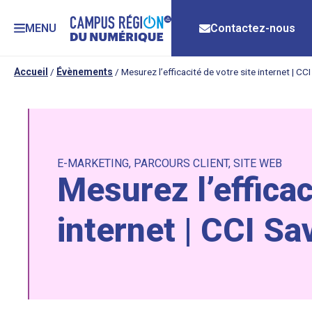
MENU
Contactez-nous
Accueil
/
Évènements
/
Mesurez l’efficacité de votre site internet | CC
E-MARKETING
,
PARCOURS CLIENT
,
SITE WEB
Mesurez l’efficac
internet | CCI Sa