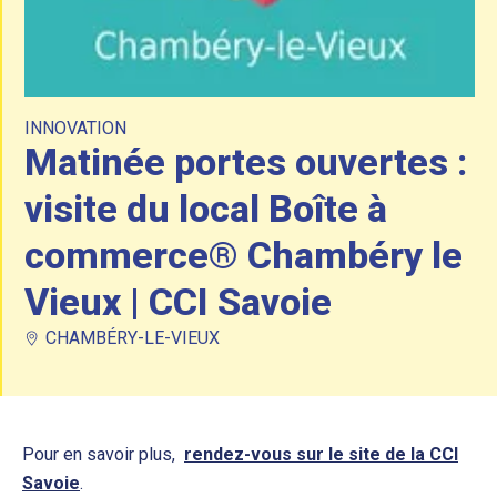
INNOVATION
Matinée portes ouvertes :
visite du local Boîte à
commerce® Chambéry le
Vieux | CCI Savoie
CHAMBÉRY-LE-VIEUX
Pour en savoir plus,
rendez-vous sur le site de la CCI
Savoie
.