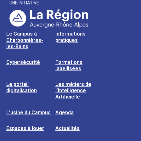
UNE INITIATIVE
Le Campus à
Informations
Charbonnières-
pratiques
les-Bains
Cybersécurité
Formations
labellisées
Le portail
Les métiers de
digitalisation
l’Intelligence
Artificielle
L’usine du Campus
Agenda
Espaces à louer
Actualités