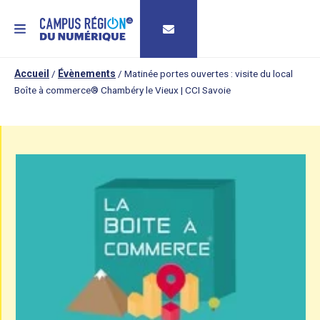
MENU
Accueil
/
Évènements
/
Matinée portes ouvertes : visite du local
Boîte à commerce® Chambéry le Vieux | CCI Savoie