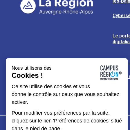
les-Bai
Cybersé
Le porta
digitali
L’usine
Nous utilisons des
Cookies !
Espaces
Ce site utilise des cookies et vous
donne le contrôle sur ceux que vous souhaitez
activer.
Pour modifier vos préférences par la suite,
cliquez sur le lien 'Préférences de cookies' situé
dans le pied de page.