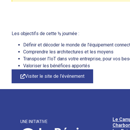
Les objectifs de cette ½ journée :
Définir et décoder le monde de l’équipement connec
Comprendre les architectures et les moyens
Transposer l’IoT dans votre entreprise, pour vos bes
Valoriser les bénéfices apportés
Visiter le site de l'événement
Le Cam
UNE INITIATIVE
Charbon