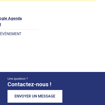
oogle Agenda
l
 ÉVÈNEMENT
Une question ?
Contactez-nous !
ENVOYER UN MESSAGE