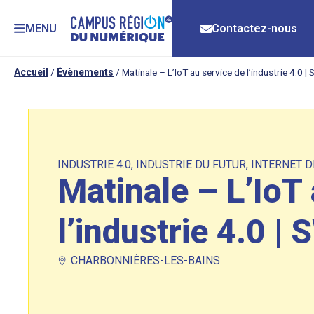
MENU
Contactez-nous
Accueil
/
Évènements
/
Matinale – L’IoT au service de l’industrie 4.0
INDUSTRIE 4.0
,
INDUSTRIE DU FUTUR
,
INTERNET D
Matinale – L’IoT 
l’industrie 4.0 
CHARBONNIÈRES-LES-BAINS