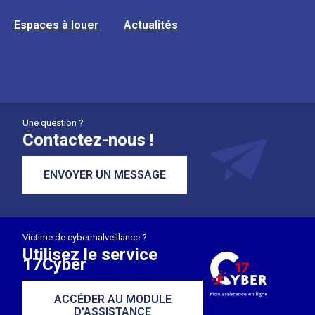
Espaces à louer
Actualités
Une question ?
Contactez-nous !
ENVOYER UN MESSAGE
Victime de cybermalveillance ?
Utilisez le service
17Cyber
ACCÉDER AU MODULE
D'ASSISTANCE