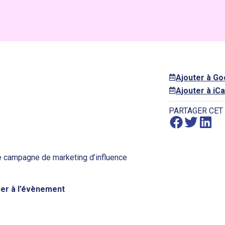
Ajouter à G
Ajouter à iCa
PARTAGER CET
ne campagne de marketing d’influence
iper à l’évènement