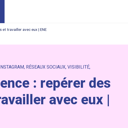
 et travailler avec eux | ENE
INSTAGRAM
,
RÉSEAUX SOCIAUX
,
VISIBILITÉ
,
uence : repérer des
availler avec eux |