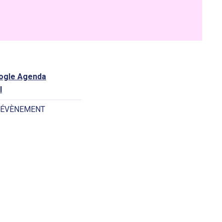
oogle Agenda
l
 ÉVÈNEMENT