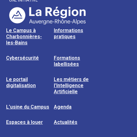
UNE INITIATIVE
Le Campus à
Informations
Charbonnières-
pratiques
les-Bains
Cybersécurité
Formations
labellisées
Le portail
Les métiers de
digitalisation
l’Intelligence
Artificielle
L’usine du Campus
Agenda
Espaces à louer
Actualités