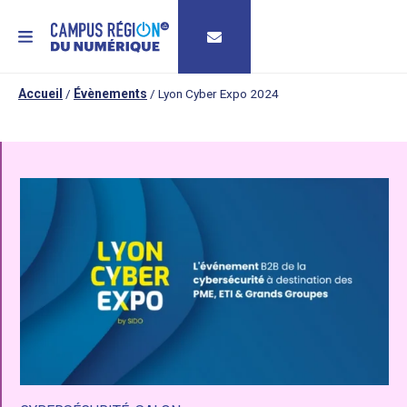
MENU
Accueil
/
Évènements
/
Lyon Cyber Expo 2024