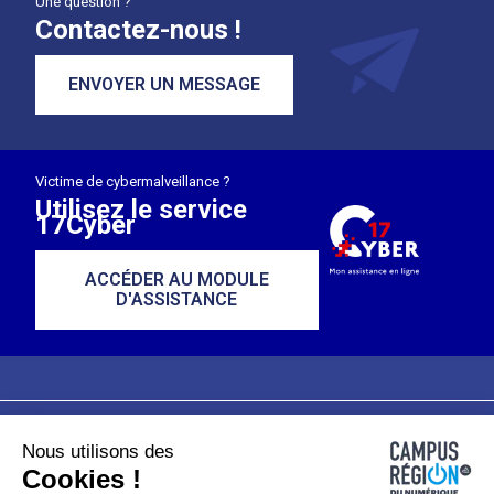
Une question ?
Contactez-nous !
ENVOYER UN MESSAGE
Victime de cybermalveillance ?
Utilisez le service
17Cyber
ACCÉDER AU MODULE
D'ASSISTANCE
Nous utilisons des
Plan du site
Mentions légales
Cookies !