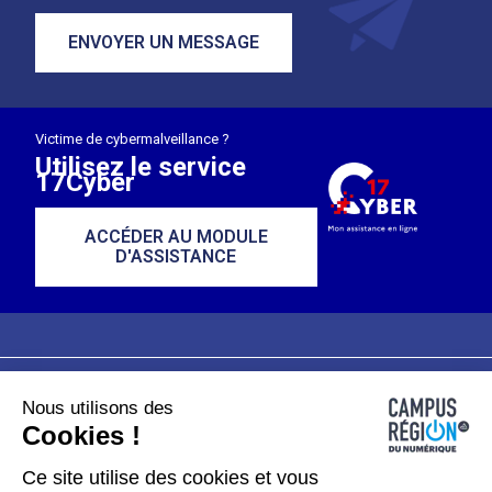
ENVOYER UN MESSAGE
Victime de cybermalveillance ?
Utilisez le service
17Cyber
ACCÉDER AU MODULE
D'ASSISTANCE
Nous utilisons des
Plan du site
Mentions légales
Cookies !
Données personnelles
Ce site utilise des cookies et vous