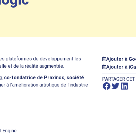
e des plateformes de développement les
Ajouter à G
elle et de la réalité augmentée.
Ajouter à iCa
g
,
co-fondatrice de Praxinos
,
société
PARTAGER CET
r à l’amélioration artistique de l’industrie
l Engine