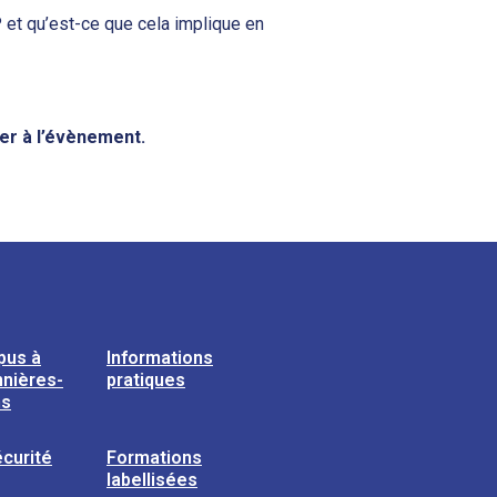
P et qu’est-ce que cela implique en
per à l’évènement.
pus à
Informations
nières-
pratiques
ns
curité
Formations
labellisées