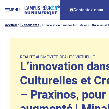
MENU
Contactez-nous
Accueil
/
Évènements
/
L’innovation dans les Industries Culturelles e
RÉALITÉ AUGMENTÉE
,
RÉALITÉ VIRTUELLE
L’innovation dans
Culturelles et Cr
– Praxinos, pour
augmenté | Mina