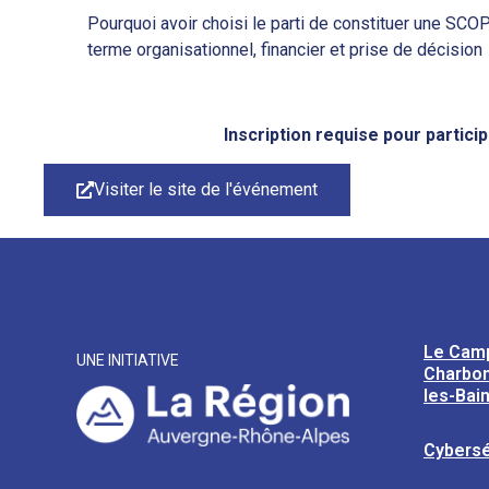
Pourquoi avoir choisi le parti de constituer une SCO
terme organisationnel, financier et prise de décision
Inscription requise pour partici
Visiter le site de l'événement
Le Cam
UNE INITIATIVE
Charbon
les-Bai
Cybersé