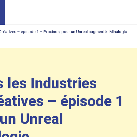
t Créatives – épisode 1 – Praxinos, pour un Unreal augmenté | Minalogic
 les Industries
éatives – épisode 1
 un Unreal
logic