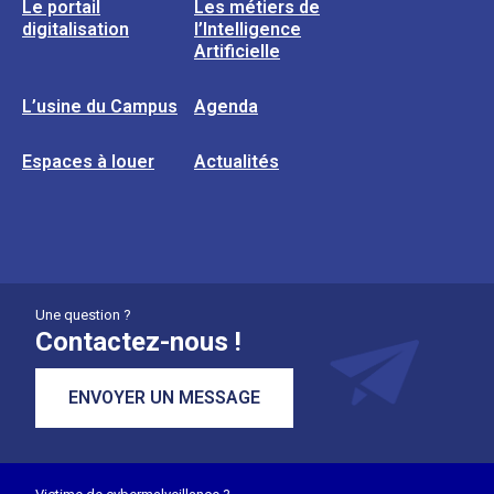
Le portail
Les métiers de
digitalisation
l’Intelligence
Artificielle
L’usine du Campus
Agenda
Espaces à louer
Actualités
Une question ?
Contactez-nous !
ENVOYER UN MESSAGE