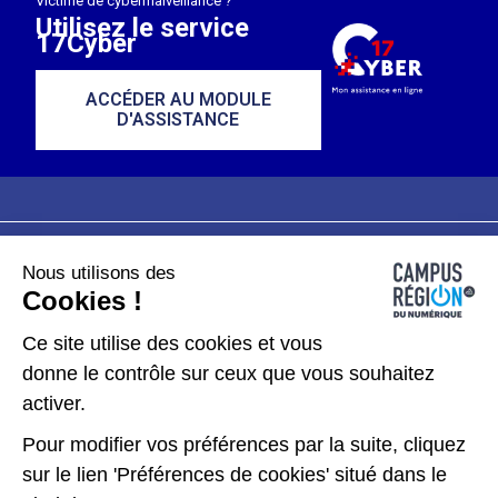
Victime de cybermalveillance ?
Utilisez le service
17Cyber
ACCÉDER AU MODULE
D'ASSISTANCE
Nous utilisons des
Plan du site
Mentions légales
Cookies !
Données personnelles
Ce site utilise des cookies et vous
donne le contrôle sur ceux que vous souhaitez
Gérer les cookies
activer.
Pour modifier vos préférences par la suite, cliquez
Kit de communication
sur le lien 'Préférences de cookies' situé dans le