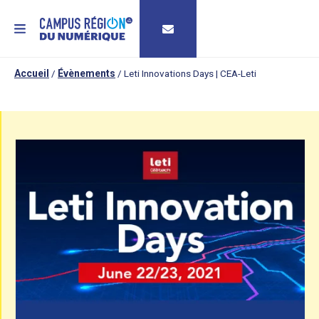
MENU
Accueil
/
Évènements
/
Leti Innovations Days | CEA-Leti