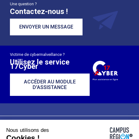
Une question ?
Contactez-nous !
ENVOYER UN MESSAGE
Victime de cybermalveillance ?
Utilisez le service
17Cyber
ACCÉDER AU MODULE
D'ASSISTANCE
Nous utilisons des
Plan du site
Mentions légales
Cookies !