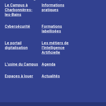
Le Campus à
Informations
Charbonnières-
pratiques
les-Bains
Cybersécurité
Formations
labellisées
Le portail
Les métiers de
digitalisation
l’Intelligence
Artificielle
L’usine du Campus
Agenda
Espaces à louer
Actualités