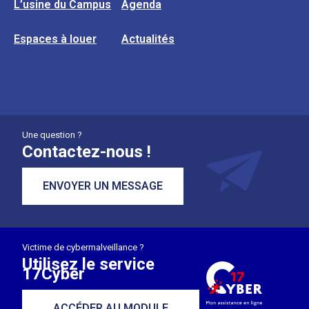
L’usine du Campus
Agenda
Espaces à louer
Actualités
Une question ?
Contactez-nous !
ENVOYER UN MESSAGE
Victime de cybermalveillance ?
Utilisez le service
17Cyber
ACCÉDER AU MODULE