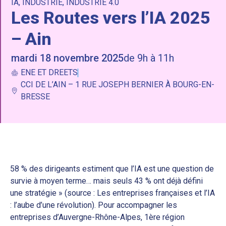
IA
,
INDUSTRIE
,
INDUSTRIE 4.0
Les Routes vers l’IA 2025
– Ain
mardi 18 novembre 2025
de 9h à 11h
ENE ET DREETS
CCI DE L’AIN – 1 RUE JOSEPH BERNIER À BOURG-EN-
BRESSE
58 % des dirigeants estiment que l’IA est une question de
survie à moyen terme… mais seuls 43 % ont déjà défini
une stratégie » (source : Les entreprises françaises et l’IA
: l’aube d’une révolution). Pour accompagner les
entreprises d’Auvergne-Rhône-Alpes, 1ère région