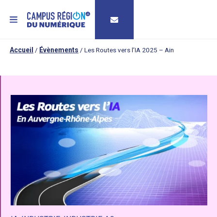
MENU
Accueil
/
Évènements
/
Les Routes vers l’IA 2025 – Ain