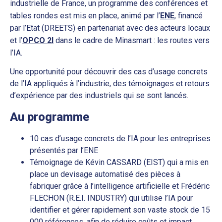
industrielle de France, un programme des conférences et
tables rondes est mis en place, animé par l’
ENE
, financé
par l’Etat (DREETS) en partenariat avec des acteurs locaux
et l’
OPCO 2I
dans le cadre de Minasmart : les routes vers
l’IA.
Une opportunité pour découvrir des cas d’usage concrets
de l’IA appliqués à l’industrie, des témoignages et retours
d’expérience par des industriels qui se sont lancés.
Au programme
10 cas d’usage concrets de l’IA pour les entreprises
présentés par l’ENE
Témoignage de Kévin CASSARD (EIST) qui a mis en
place un devisage automatisé des pièces à
fabriquer grâce à l’intelligence artificielle et Frédéric
FLECHON (R.E.I. INDUSTRY) qui utilise l’IA pour
identifier et gérer rapidement son vaste stock de 15
000 références, afin de réduire coûts et impact