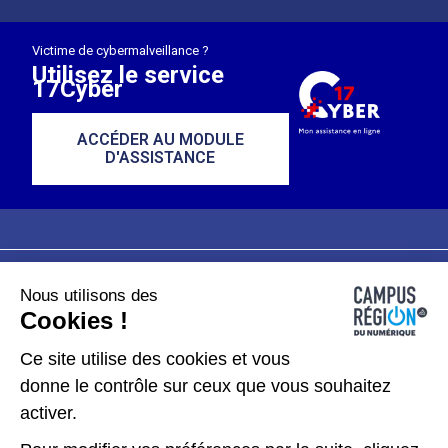
Victime de cybermalveillance ?
Utilisez le service
17Cyber
ACCÉDER AU MODULE
D'ASSISTANCE
Nous utilisons des
Plan du site
Mentions légales
Cookies !
Données personnelles
Ce site utilise des cookies et vous
donne le contrôle sur ceux que vous souhaitez
Gérer les cookies
activer.