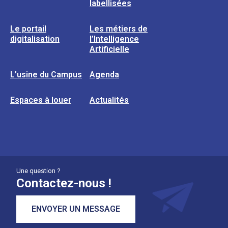
labellisées
Le portail
Les métiers de
digitalisation
l’Intelligence
Artificielle
L’usine du Campus
Agenda
Espaces à louer
Actualités
Une question ?
Contactez-nous !
ENVOYER UN MESSAGE