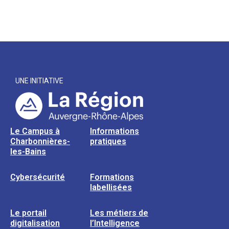
UNE INITIATIVE
Le Campus à
Informations
Charbonnières-
pratiques
les-Bains
Cybersécurité
Formations
labellisées
Le portail
Les métiers de
digitalisation
l’Intelligence