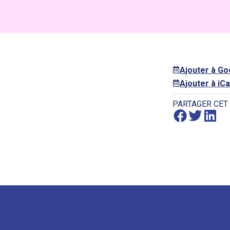
Ajouter à G
Ajouter à iCa
PARTAGER CET