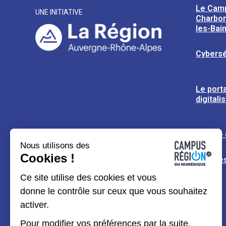
Le Cam
UNE INITIATIVE
Charbon
les-Bai
Cybersé
Le porta
digitali
L’usine
Nous utilisons des
Cookies !
Espaces
Ce site utilise des cookies et vous
donne le contrôle sur ceux que vous souhaitez
activer.
Pour modifier vos préférences par la suite,