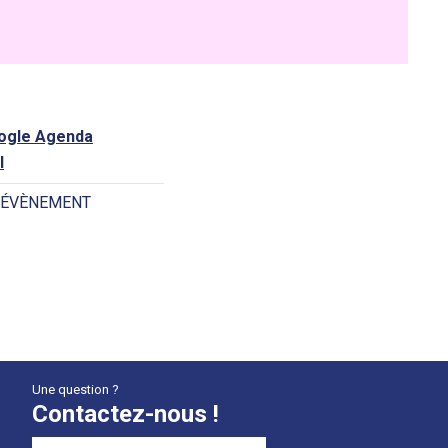
oogle Agenda
l
 ÉVÈNEMENT
Une question ?
Contactez-nous !