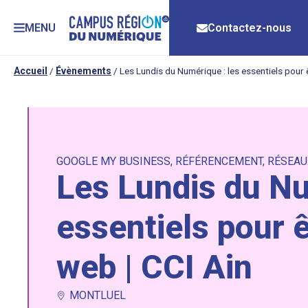
MENU
Contactez-nous
Accueil
/
Évènements
/
Les Lundis du Numérique : les essentiels pour ê
GOOGLE MY BUSINESS
,
RÉFÉRENCEMENT
,
RÉSEAU
Les Lundis du Nu
essentiels pour ê
web | CCI Ain
MONTLUEL