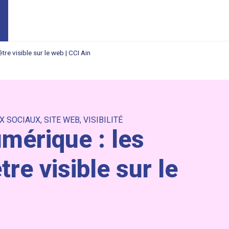
tre visible sur le web | CCI Ain
X SOCIAUX
,
SITE WEB
,
VISIBILITÉ
mérique : les
tre visible sur le