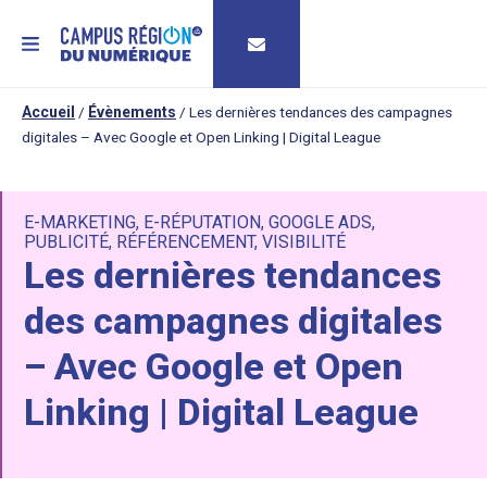
MENU
Accueil
/
Évènements
/
Les dernières tendances des campagnes
digitales – Avec Google et Open Linking | Digital League
E-MARKETING
,
E-RÉPUTATION
,
GOOGLE ADS
,
PUBLICITÉ
,
RÉFÉRENCEMENT
,
VISIBILITÉ
Les dernières tendances
des campagnes digitales
– Avec Google et Open
Linking | Digital League