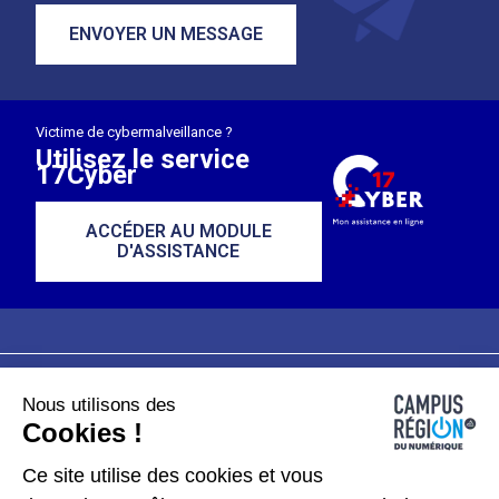
ENVOYER UN MESSAGE
Victime de cybermalveillance ?
Utilisez le service
17Cyber
ACCÉDER AU MODULE
D'ASSISTANCE
Nous utilisons des
Plan du site
Mentions légales
Cookies !
Données personnelles
Ce site utilise des cookies et vous