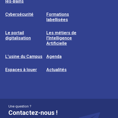
les-Bains
Cybersécurité
Formations
labellisées
Le portail
Les métiers de
digitalisation
l’Intelligence
Artificielle
L’usine du Campus
Agenda
Espaces à louer
Actualités
Une question ?
Contactez-nous !