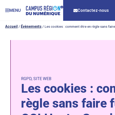
MENU
Contactez-nous
Accueil
/
Évènements
/
Les cookies : comment être en règle sans faire 
RGPD
,
SITE WEB
Les cookies : co
règle sans faire f