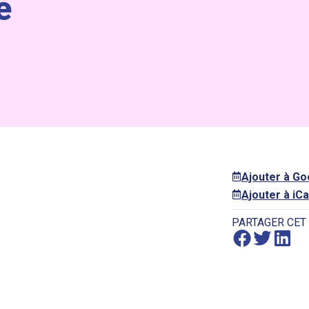
e
Ajouter à G
Ajouter à iCa
PARTAGER CET