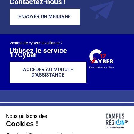
Contactez-nous !
ENVOYER UN MESSAGE
Victime de cybermalveillance ?
Utilisez le service
17Cyber
ACCÉDER AU MODULE
D'ASSISTANCE
Nous utilisons des
Plan du site
Mentions légales
Cookies !
Données personnelles