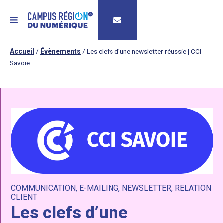
MENU
Accueil
/
Évènements
/
Les clefs d’une newsletter réussie | CCI
Savoie
COMMUNICATION
,
E-MAILING
,
NEWSLETTER
,
RELATION
CLIENT
Les clefs d’une