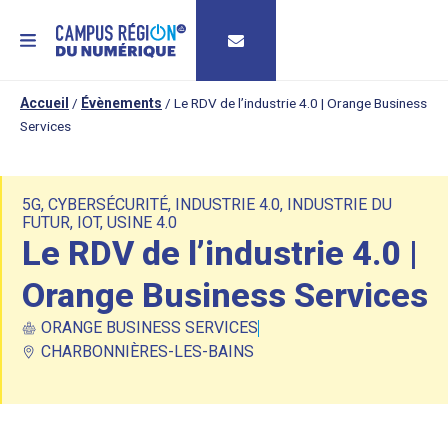
MENU
Accueil
/
Évènements
/
Le RDV de l’industrie 4.0 | Orange Business
Services
5G
,
CYBERSÉCURITÉ
,
INDUSTRIE 4.0
,
INDUSTRIE DU
FUTUR
,
IOT
,
USINE 4.0
Le RDV de l’industrie 4.0 |
Orange Business Services
ORANGE BUSINESS SERVICES
CHARBONNIÈRES-LES-BAINS