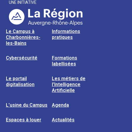
UNE INITIATIVE
Le Campus à
Informations
Charbonnières-
pratiques
les-Bains
Cybersécurité
Formations
labellisées
Le portail
Les métiers de
digitalisation
l’Intelligence
Artificielle
L’usine du Campus
Agenda
Espaces à louer
Actualités