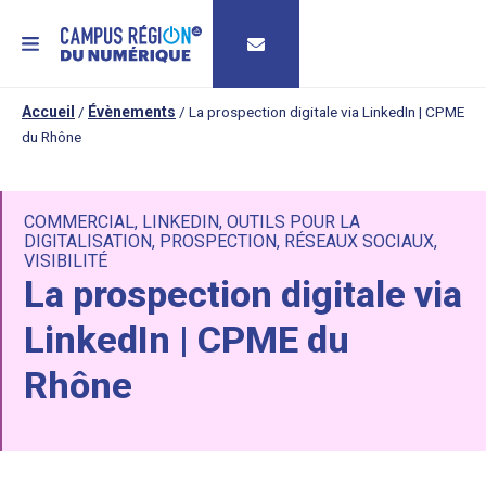
MENU
Accueil
/
Évènements
/
La prospection digitale via LinkedIn | CPME
du Rhône
COMMERCIAL
,
LINKEDIN
,
OUTILS POUR LA
DIGITALISATION
,
PROSPECTION
,
RÉSEAUX SOCIAUX
,
VISIBILITÉ
La prospection digitale via
LinkedIn | CPME du
Rhône