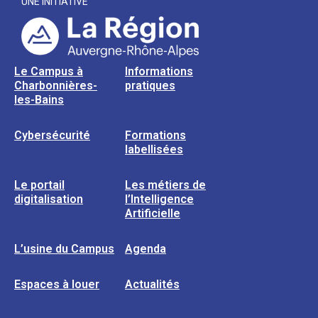
UNE INITIATIVE
Le Campus à
Informations
Charbonnières-
pratiques
les-Bains
Cybersécurité
Formations
labellisées
Le portail
Les métiers de
digitalisation
l’Intelligence
Artificielle
L’usine du Campus
Agenda
Espaces à louer
Actualités