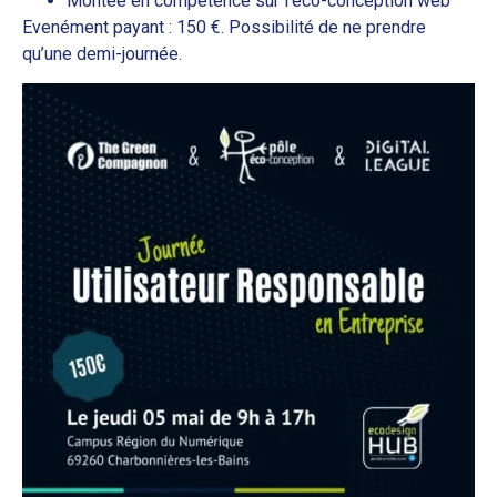
Montée en compétence sur l’éco-conception web
Evenément payant : 150 €. Possibilité de ne prendre
qu’une demi-journée.