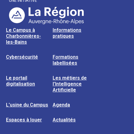
UNE INITIATIVE
Le Campus à
Informations
Charbonnières-
pratiques
les-Bains
Cybersécurité
Formations
labellisées
Le portail
Les métiers de
digitalisation
l’Intelligence
Artificielle
L’usine du Campus
Agenda
Espaces à louer
Actualités