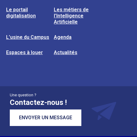
Le portail
Les métiers de
digitalisation
l’Intelligence
Artificielle
L’usine du Campus
Agenda
Espaces à louer
Actualités
Une question ?
Contactez-nous !
ENVOYER UN MESSAGE