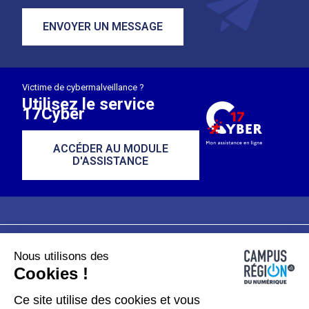
ENVOYER UN MESSAGE
Victime de cybermalveillance ?
Utilisez le service
17Cyber
ACCÉDER AU MODULE
D'ASSISTANCE
Nous utilisons des
Plan du site
Mentions légales
Cookies !
Données personnelles
Ce site utilise des cookies et vous