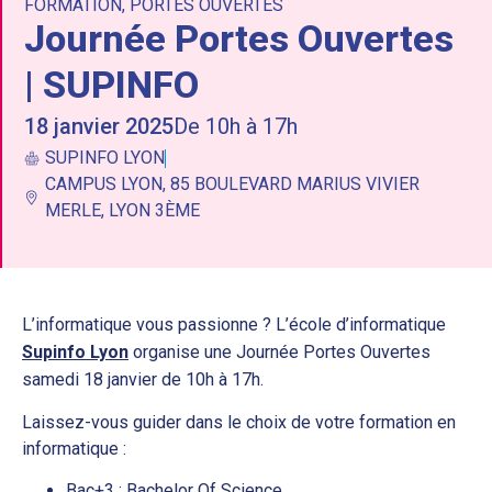
FORMATION
,
PORTES OUVERTES
Journée Portes Ouvertes
| SUPINFO
18 janvier 2025
De 10h à 17h
SUPINFO LYON
CAMPUS LYON, 85 BOULEVARD MARIUS VIVIER
MERLE, LYON 3ÈME
L’informatique vous passionne ? L’école d’informatique
Supinfo Lyon
organise une Journée Portes Ouvertes
samedi 18 janvier de 10h à 17h.
Laissez-vous guider dans le choix de votre formation en
informatique :
Bac+3 : Bachelor Of Science