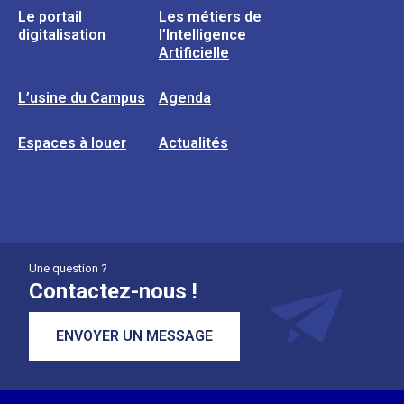
Le portail
Les métiers de
digitalisation
l’Intelligence
Artificielle
L’usine du Campus
Agenda
Espaces à louer
Actualités
Une question ?
Contactez-nous !
ENVOYER UN MESSAGE