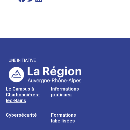
UNE INITIATIVE
Le Campus à
Informations
Charbonnières-
pratiques
les-Bains
Cybersécurité
Formations
labellisées