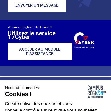
ENVOYER UN MESSAGE
Victime de cybermalveillance ?
Utilisez le service
17Cyber
ACCÉDER AU MODULE
D'ASSISTANCE
Nous utilisons des
Plan du site
Mentions légales
Cookies !
Données personnelles
Ce site utilise des cookies et vous
donne le contrôle sur ceux que vous souhaitez