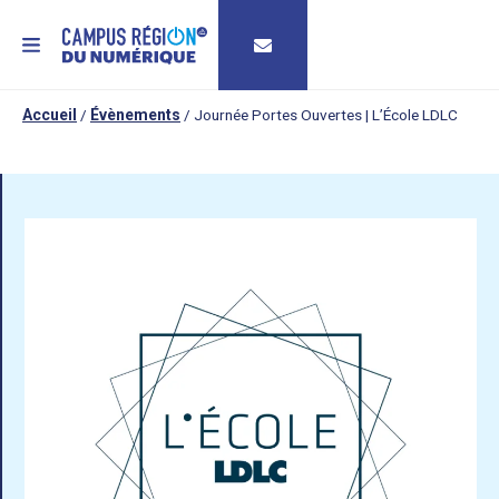
MENU
Accueil
/
Évènements
/
Journée Portes Ouvertes | L’École LDLC