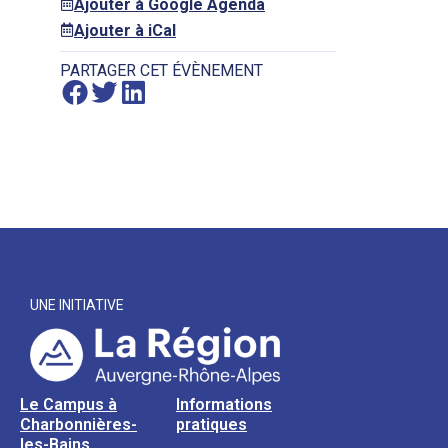
Ajouter à Google Agenda
Ajouter à iCal
PARTAGER CET ÉVÈNEMENT
UNE INITIATIVE
Le Campus à
Informations
Charbonnières-
pratiques
les-Bains