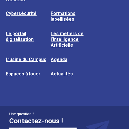
Cybersécurité
Formations
labellisées
Le portail
Les métiers de
digitalisation
l’Intelligence
Artificielle
L’usine du Campus
Agenda
Espaces à louer
Actualités
Une question ?
Contactez-nous !