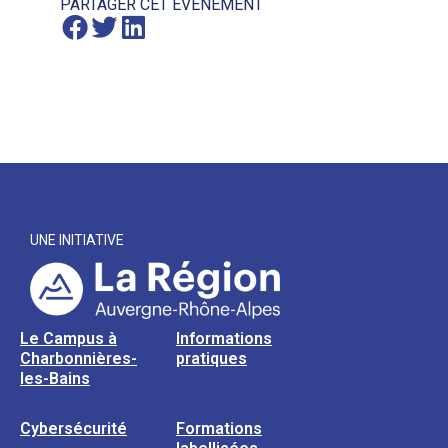
PARTAGER CET ÉVÈNEMENT
UNE INITIATIVE
Le Campus à
Informations
Charbonnières-
pratiques
les-Bains
Cybersécurité
Formations