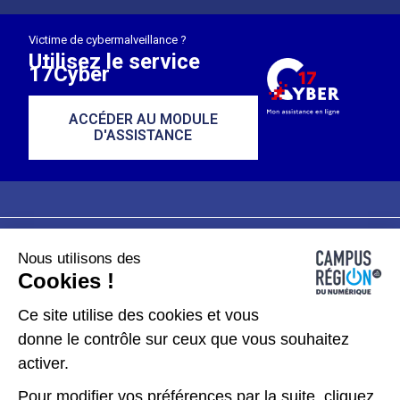
Victime de cybermalveillance ?
Utilisez le service
17Cyber
ACCÉDER AU MODULE
D'ASSISTANCE
Nous utilisons des
Plan du site
Mentions légales
Cookies !
Données personnelles
Ce site utilise des cookies et vous
donne le contrôle sur ceux que vous souhaitez
Gérer les cookies
activer.
Pour modifier vos préférences par la suite, cliquez