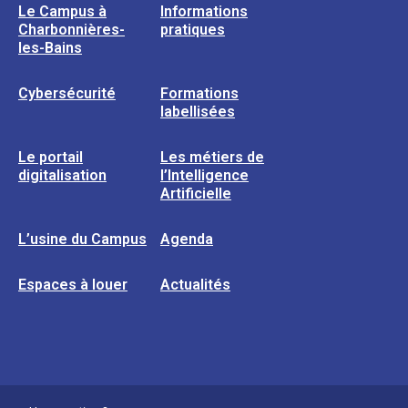
Le Campus à
Informations
Charbonnières-
pratiques
les-Bains
Cybersécurité
Formations
labellisées
Le portail
Les métiers de
digitalisation
l’Intelligence
Artificielle
L’usine du Campus
Agenda
Espaces à louer
Actualités