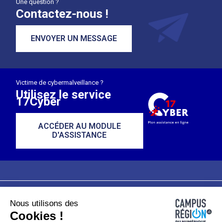
Une question ?
Contactez-nous !
ENVOYER UN MESSAGE
Victime de cybermalveillance ?
Utilisez le service
17Cyber
ACCÉDER AU MODULE
D'ASSISTANCE
Nous utilisons des
Plan du site
Mentions légales
Cookies !