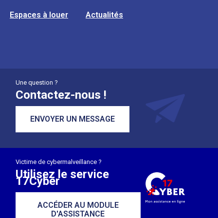
Espaces à louer
Actualités
Une question ?
Contactez-nous !
ENVOYER UN MESSAGE
Victime de cybermalveillance ?
Utilisez le service
17Cyber
ACCÉDER AU MODULE
D'ASSISTANCE