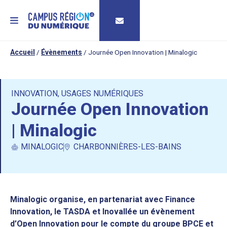
MENU
Accueil
/
Évènements
/
Journée Open Innovation | Minalogic
INNOVATION
,
USAGES NUMÉRIQUES
Journée Open Innovation
| Minalogic
MINALOGIC
CHARBONNIÈRES-LES-BAINS
Minalogic organise, en partenariat avec Finance
Innovation, le TASDA et Inovallée un évènement
d’Open Innovation pour le compte du groupe BPCE et