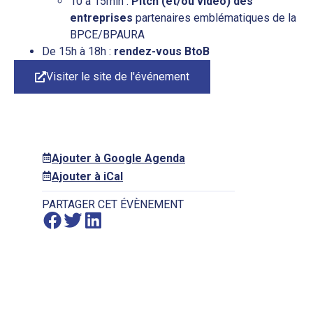
10 à 15min :
Pitch (et/ou vidéo) des
entreprises
partenaires emblématiques de la
BPCE/BPAURA
De 15h à 18h :
rendez-vous BtoB
Visiter le site de l'événement
Ajouter à Google Agenda
Ajouter à iCal
PARTAGER CET ÉVÈNEMENT