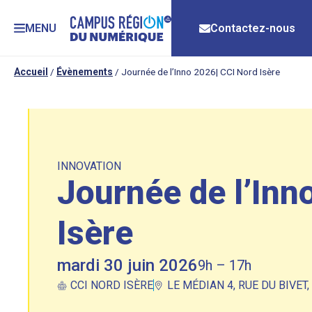
MENU
Contactez-nous
Accueil
/
Évènements
/
Journée de l’Inno 2026| CCI Nord Isère
INNOVATION
Journée de l’Inn
Isère
mardi 30 juin 2026
9h – 17h
CCI NORD ISÈRE
LE MÉDIAN 4, RUE DU BIVET