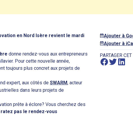
ovation en Nord Isère revient le mardi
Ajouter à G
Ajouter à iCa
sère
donne rendez-vous aux entrepreneurs
PARTAGER CET
llavier. Pour cette nouvelle année,
t toujours plus concret aux projets de
and expert, aux côtés de
SWARM
, acteur
strielles dans leurs projets de
vation prête à éclore? Vous cherchez des
 ratez pas le rendez-vous