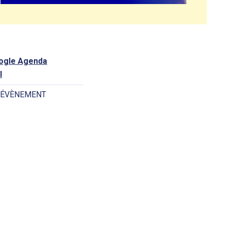
oogle Agenda
l
 ÉVÈNEMENT