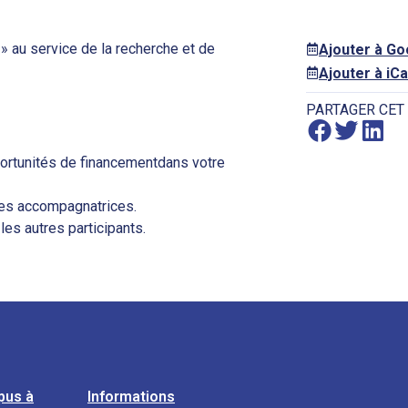
 au service de la recherche et de
Ajouter à G
Ajouter à iCa
PARTAGER CET
portunités de financementdans votre
res accompagnatrices.
es autres participants.
pus à
Informations