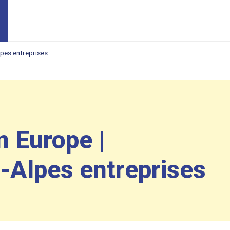
pes entreprises
 Europe |
Alpes entreprises