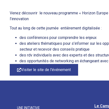
Venez découvrir le nouveau programme « Horizon Europe »
l’innovation
Tout au long de cette journée entièrement digitalisée :
des conférences pour comprendre les enjeux
des ateliers thématiques pour s’informer sur les op
secteur et recevoir des conseils pratique
des rdv individuels avec des experts et des structu
des opportunités de networking en échangeant avec l
Visiter le site de l'événement
Le Cam
UNE INITIATIVE