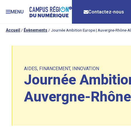
MENU
Contactez-nous
Accueil
/
Évènements
/
Journée Ambition Europe | Auvergne-Rhône-Al
AIDES
,
FINANCEMENT
,
INNOVATION
Journée Ambition
Auvergne-Rhône-