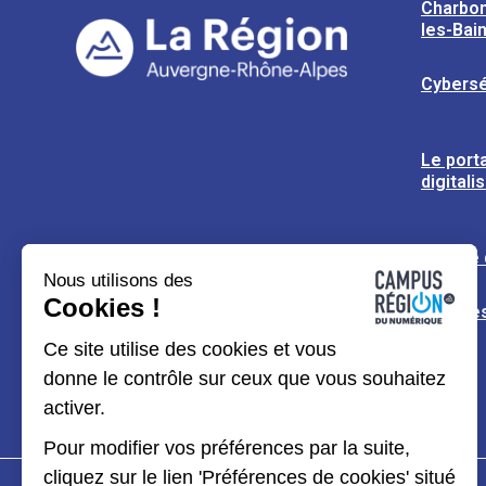
Charbon
les-Bai
Cybersé
Le porta
digitali
L’usine
Nous utilisons des
Cookies !
Espaces
Ce site utilise des cookies et vous
donne le contrôle sur ceux que vous souhaitez
activer.
Pour modifier vos préférences par la suite,
cliquez sur le lien 'Préférences de cookies' situé