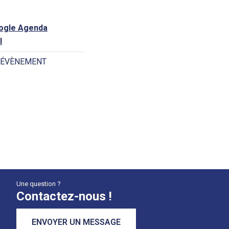
oogle Agenda
l
 ÉVÈNEMENT
Une question ?
Contactez-nous !
ENVOYER UN MESSAGE